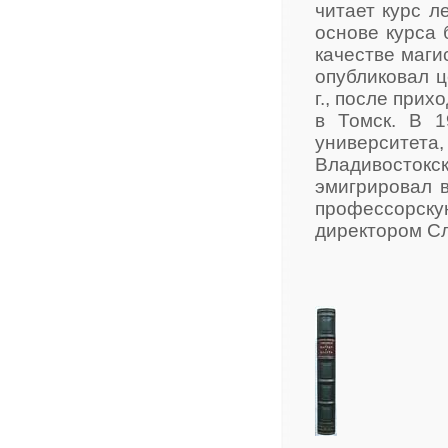
читает курс л
основе курса
качестве маги
опубликовал ц
г., после при
в Томск. В 1
университе
Владивосток
эмигрировал в
профессорск
директором Сл