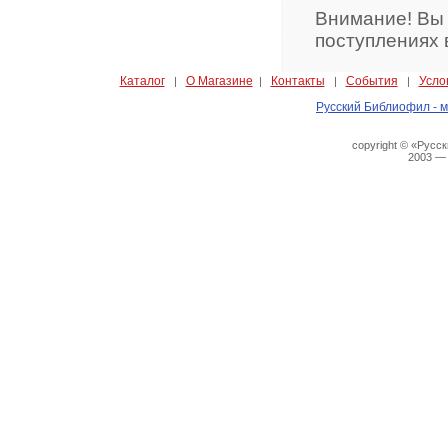
Внимание! Вы
поступлениях 
Каталог
О Магазине
Контакты
События
Усло
|
|
|
|
Русский Библиофил - м
copyright © «Русс
2003 —