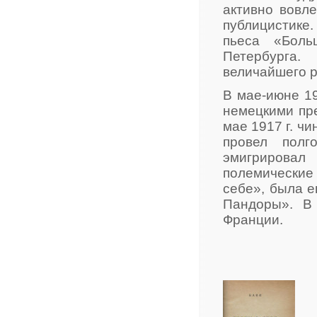
активно вовле
публицистике.
пьеса «Боль
Петербурга
величайшего р
В мае-июне 19
немецкими пр
мае 1917 г. ч
провел полг
эмигрирова
полемические
себе», была е
Пандоры». В
Франции.