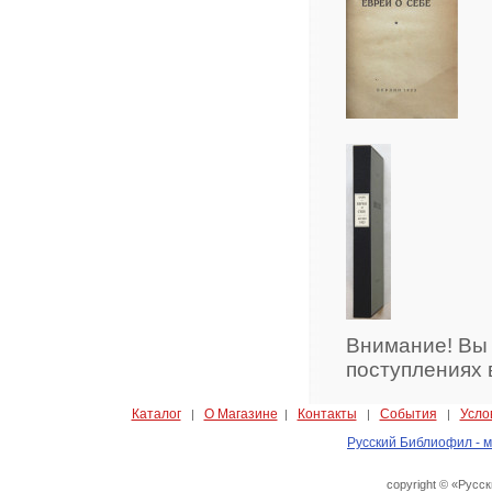
Внимание! Вы
поступлениях 
Каталог
О Магазине
Контакты
События
Усло
|
|
|
|
Русский Библиофил - м
copyright © «Русс