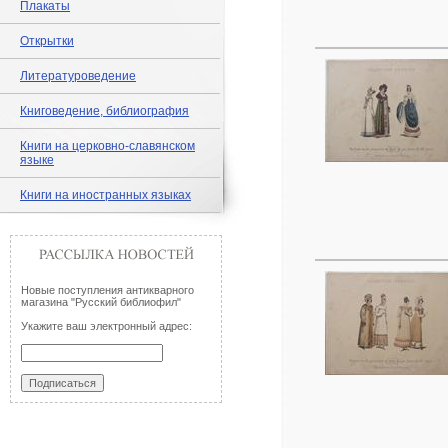
Плакаты
Открытки
Литературоведение
Книговедение, библиография
Книги на церковно-славянском
языке
Книги на иностранных языках
Новые поступления антикварного
магазина "Русский библиофил"
Укажите ваш электронный адрес: