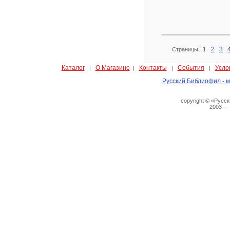
1
2
3
Страницы:
Каталог
О Магазине
Контакты
События
Усло
|
|
|
|
Русский Библиофил - м
copyright © «Русс
2003 —