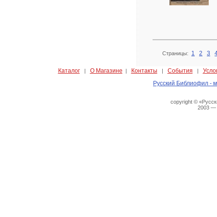
1
2
3
Страницы:
Каталог
О Магазине
Контакты
События
Усло
|
|
|
|
Русский Библиофил - м
copyright © «Русс
2003 —