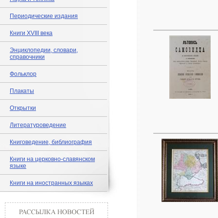
Периодические издания
Книги XVIII века
Энциклопедии, словари,
справочники
Фольклор
Плакаты
Открытки
Литературоведение
Книговедение, библиография
Книги на церковно-славянском
языке
Книги на иностранных языках