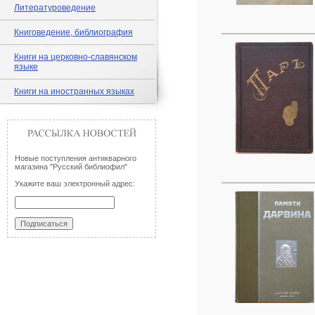
Литературоведение
Книговедение, библиография
Книги на церковно-славянском
языке
Книги на иностранных языках
Новые поступления антикварного
магазина "Русский библиофил"
Укажите ваш электронный адрес: