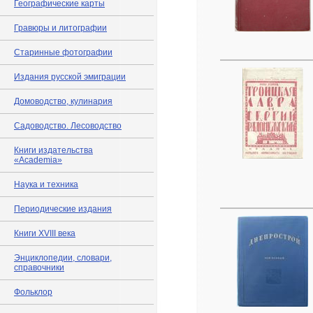
Географические карты
Гравюры и литографии
Старинные фотографии
Издания русской эмиграции
Домоводство, кулинария
Садоводство. Лесоводство
Книги издательства
«Academia»
Наука и техника
Периодические издания
Книги XVIII века
Энциклопедии, словари,
справочники
Фольклор