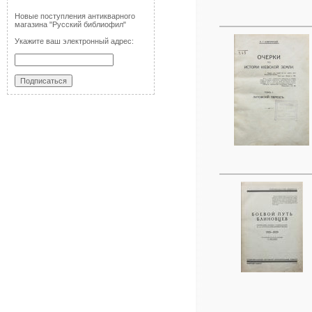
Новые поступления антикварного
магазина "Русский библиофил"
Укажите ваш электронный адрес: