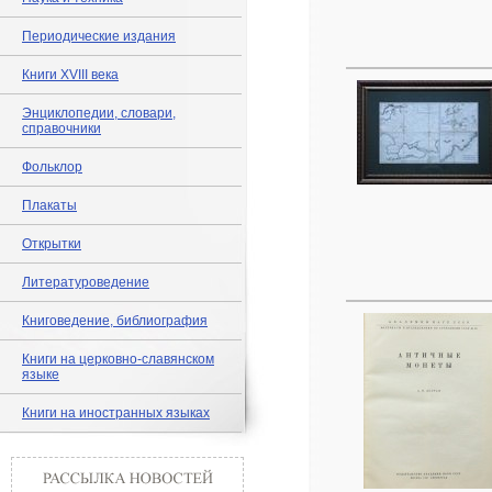
Периодические издания
Книги XVIII века
Энциклопедии, словари,
справочники
Фольклор
Плакаты
Открытки
Литературоведение
Книговедение, библиография
Книги на церковно-славянском
языке
Книги на иностранных языках