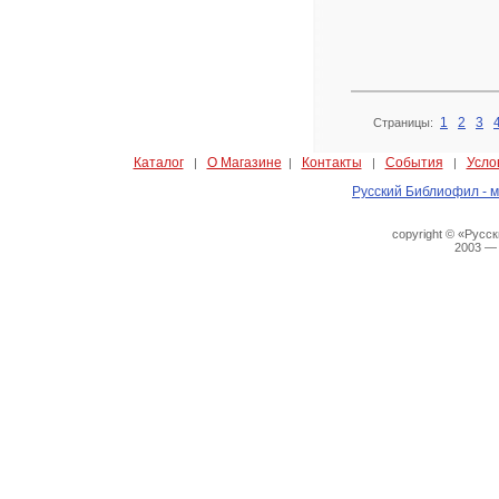
1
2
3
Страницы:
Каталог
О Магазине
Контакты
События
Усло
|
|
|
|
Русский Библиофил - м
copyright © «Русс
2003 —