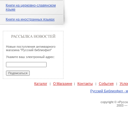
Книги на церковно-славянском
языке
Книги на иностранных языках
Новые поступления антикварного
магазина "Русский библиофил"
Укажите ваш электронный адрес:
Каталог
О Магазине
Контакты
События
Усло
|
|
|
|
Русский Библиофил - м
copyright © «Русс
2003 —