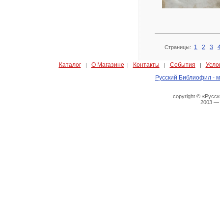
1
2
3
Страницы:
Каталог
О Магазине
Контакты
События
Усло
|
|
|
|
Русский Библиофил - м
copyright © «Русс
2003 —